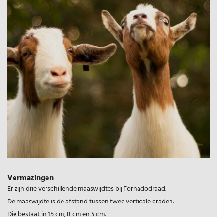
Vermazingen
Er zijn drie verschillende maaswijdtes bij Tornadodraad.
De maaswijdte is de afstand tussen twee verticale draden.
Die bestaat in 15 cm, 8 cm en 5 cm.