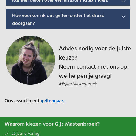
Kunnen geiten over een afrastering springen?
Hoe voorkom ik dat geiten onder het draad
doorgaan?
Advies nodig voor de juiste
keuze?
Neem contact met ons op,
we helpen je graag!
Mirjam Mastenbroek
Ons assortiment
geitengaas
Waarom kiezen voor Gijs Mastenbroek?
25 jaar ervaring