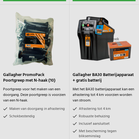
Gallagher PromoPack
Gallagher BA30 Batterijapparaat
Poortgreep met N-haak (10)
+ gratis batterij
Poortgreep voor het maken van een
Met het BA30 batterijapparaat kan een
doorgang. Deze poortgreep is voorzien
afrastering tot 4 km voorzien worden
van een N-haak.
van stroom.
Maken van doorgang in afrastering
Afrastering tot 4 km
Schokbestendig
Robuuste behuizing
Inclusief aansluitset
Met bescherming tegen
blikseminslag