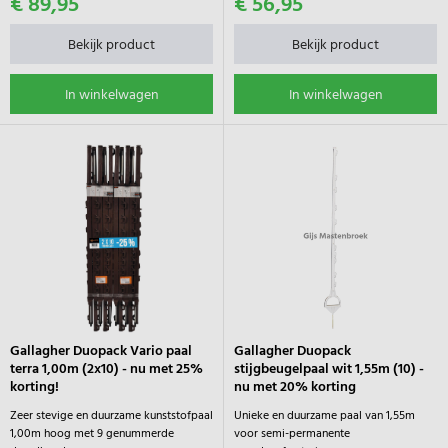
€ 89,95
€ 56,95
Bekijk product
Bekijk product
In winkelwagen
In winkelwagen
Gallagher Duopack Vario paal
Gallagher Duopack
terra 1,00m (2x10) - nu met 25%
stijgbeugelpaal wit 1,55m (10) -
korting!
nu met 20% korting
Zeer stevige en duurzame kunststofpaal
Unieke en duurzame paal van 1,55m
1,00m hoog met 9 genummerde
voor semi-permanente