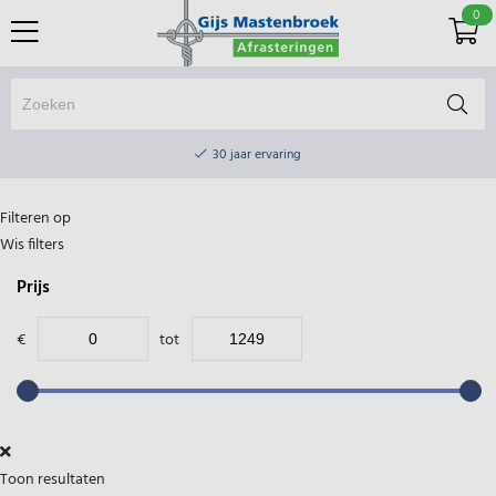
0
Online winkel & fysieke winkel
30 jaar ervaring
Elektrisch afrasteringsmateriaal gratis verzending vanaf €75
Filteren op
Online winkel & fysieke winkel
Wis filters
30 jaar ervaring
Prijs
Elektrisch afrasteringsmateriaal gratis verzending vanaf €75
€
tot
Toon resultaten