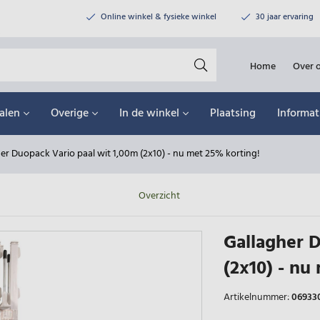
Online winkel & fysieke winkel
30 jaar ervaring
Home
Over 
alen
Overige
In de winkel
Plaatsing
Informat
er Duopack Vario paal wit 1,00m (2x10) - nu met 25% korting!
Overzicht
Gallagher D
(2x10) - nu
Artikelnummer:
06933