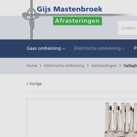
Gaas omheining
Elektrische omheining
P
Home
Elektrische omheining
Aanbiedingen
Gallagh
Vorige