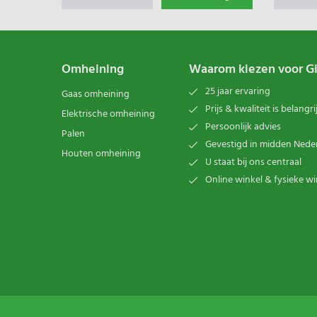
Omheining
Waarom kiezen voor G
25 jaar ervaring
Gaas omheining
Prijs & kwaliteit is belangri
Elektrische omheining
Persoonlijk advies
Palen
Gevestigd in midden Nede
Houten omheining
U staat bij ons centraal
Online winkel & fysieke wi