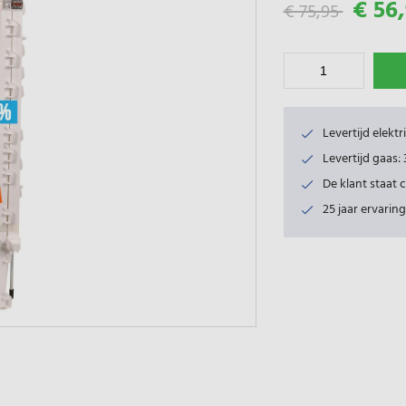
€ 56
€ 75,95
Levertijd elekt
Levertijd gaas
De klant staat 
25 jaar ervaring