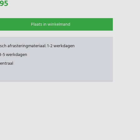
,95
Plaats in winkelmand
risch afrasteringmateriaal: 1-2 werkdagen
: 3-5 werkdagen
centraal