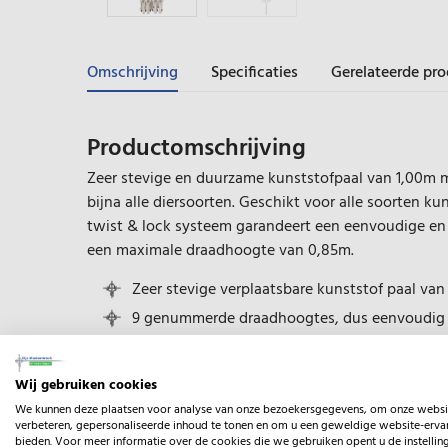
Omschrijving
Specificaties
Gerelateerde pr
Productomschrijving
Zeer stevige en duurzame kunststofpaal van 1,00m
bijna alle diersoorten. Geschikt voor alle soorten k
twist & lock systeem garandeert een eenvoudige en 
een maximale draadhoogte van 0,85m.
Zeer stevige verplaatsbare kunststof paal van
9 genummerde draadhoogtes, dus eenvoudig t
Gallagher palen zijn onderling te combineren
Geschikt voor alle soorten kunststofdraad, co
Wij gebruiken cookies
Uniek twist ‘n lock systeem garandeert een e
We kunnen deze plaatsen voor analyse van onze bezoekersgegevens, om onze websi
verbeteren, gepersonaliseerde inhoud te tonen en om u een geweldige website-ervar
geleiders met een maximale draadhoogte van
bieden. Voor meer informatie over de cookies die we gebruiken opent u de instellin