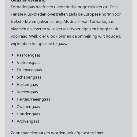
Gaas afrastering
Tornadogaas heeft een uitzonderlijk hoge treksterkte. De Hi-
Tensile Plus-draden overtreffen zelfs de Europese norm voor
treksterkte en galvanisering. Als dealer van Tornadogaas
plaatsen en leveren wij diverse uitvoeringen en hoogtes uit
voorraad. Welk dier u ook binnen de omheining wilt houden,
wij hebben het geschikte gaas:
Paardengaas
Varkensgaas
Pluimveegaas
Schapengaas
Hertengaas
Koeiengaas
Herten/reeëngaas
Zwijnengaas
Hondengaas
Wolvengaas
Zonnepanelenparken worden ook afgerasterd met