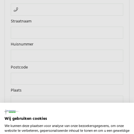
Straatnaam
Huisnummer
Postcode
Plaats
Land
Wij gebruiken cookies
Nederland
We kunnen deze plaatsen voor analyse van onze bezoekersgegevens, om onze
website te verbeteren, gepersonaliseerde inhoud te tonen en om u een geweldige