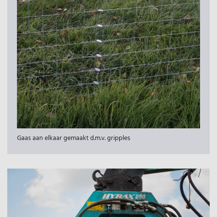
Gaas aan elkaar gemaakt d.m.v. gripples