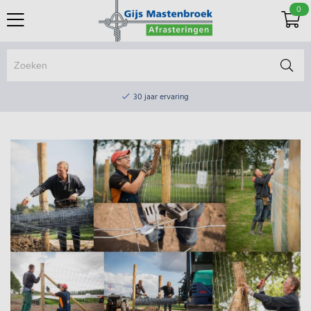
0
Online winkel & fysieke winkel
30 jaar ervaring
Elektrisch afrasteringsmateriaal gratis verzending vanaf €75
Online winkel & fysieke winkel
30 jaar ervaring
Elektrisch afrasteringsmateriaal gratis verzending vanaf €75