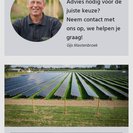
Advies nodig voor de
juiste keuze?
Neem contact met
ons op, we helpen je
graag!
Gijs
Mastenbroek