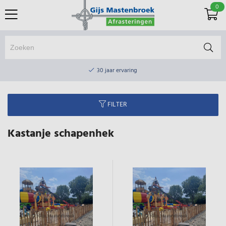
0
Online winkel & fysieke winkel
30 jaar ervaring
Elektrisch afrasteringsmateriaal gratis verzending vanaf €75
FILTER
Online winkel & fysieke winkel
30 jaar ervaring
Kastanje schapenhek
Elektrisch afrasteringsmateriaal gratis verzending vanaf €75