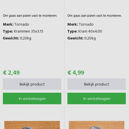
Om gaas aan palen vast te monteren.
Om gaas aan palen vast te monteren.
Merk:
Tornado
Merk:
Tornado
Type:
Krammen 35x3.15
Type:
Kram 40x4.00
Gewicht:
0.20kg
Gewicht:
0.20kg
€ 2,49
€ 4,99
Bekijk product
Bekijk product
In winkelwagen
In winkelwagen