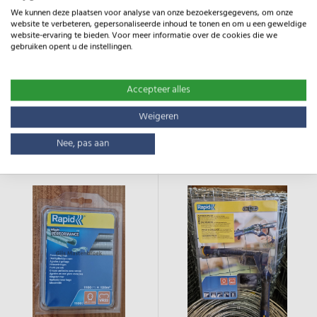
We kunnen deze plaatsen voor analyse van onze bezoekersgegevens, om onze
website te verbeteren, gepersonaliseerde inhoud te tonen en om u een geweldige
website-ervaring te bieden. Voor meer informatie over de cookies die we
gebruiken opent u de instellingen.
€ 1,88
€ 1,82
Accepteer alles
Weigeren
Bekijk product
Bekijk product
Nee, pas aan
In winkelwagen
In winkelwagen