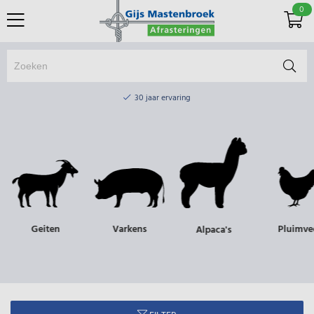
0
Online winkel & fysieke winkel
30 jaar ervaring
Elektrisch afrasteringsmateriaal gratis verzending vanaf €75
Online winkel & fysieke winkel
30 jaar ervaring
Elektrisch afrasteringsmateriaal gratis verzending vanaf €75
Geiten
Varkens
Pluimvee
Alpaca's