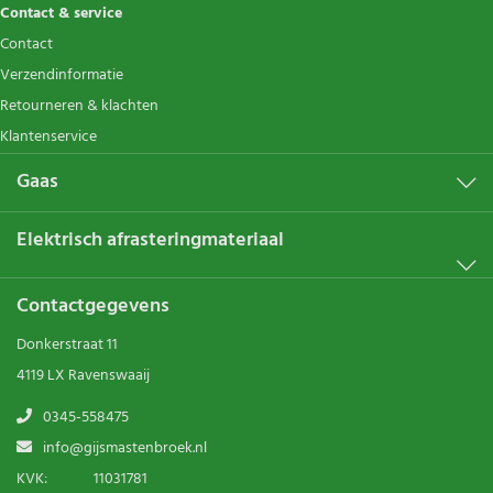
Contact & service
Contact
Verzendinformatie
Retourneren & klachten
Klantenservice
Gaas
Elektrisch afrasteringmateriaal
Contactgegevens
Donkerstraat 11
4119 LX Ravenswaaij
0345-558475
info@gijsmastenbroek.nl
KVK:
11031781