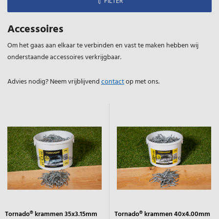
FILTER
Accessoires
Om het gaas aan elkaar te verbinden en vast te maken hebben wij
onderstaande accessoires verkrijgbaar.
Advies nodig? Neem vrijblijvend
contact
op met ons.
Tornado® krammen 35x3.15mm
Tornado® krammen 40x4.00mm