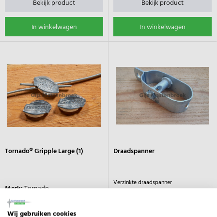
Bekijk product
Bekijk product
In winkelwagen
In winkelwagen
Tornado® Gripple Large (1)
Draadspanner
Verzinkte draadspanner
Merk:
Tornado
Type:
Gripple Large
Wij gebruiken cookies