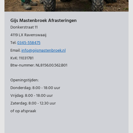
Gijs Mastenbroek Afrasteringen
Donkerstraat 11
4119 LX Ravenswaaij
Tel:
0345-558475
Email:
info@gijsmastenbroek.nl
KvK: 11031781
Btw-nummer: NL8156.00.562.B01
Openingstijden:
Donderdag: 8:00 - 18:00 uur
Vrijdag: 8:00 - 18:00 uur
Zaterdag: 8:00 - 12:30 uur
of op afspraak