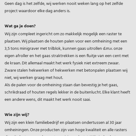
Geen dag is het zelfde, wij werken nooit weken lang op het zelfde
project waardoor elke dag anders is.
Wat ga je doen?
Wij zijn compleet ingericht om zo makkelijk mogelijk een raster te
plaatsen. Wij plaatsen de houten palen voor een omheining met een
3,5 tons minigraver met trilblok, kunnen gaas uitrollen d.m.v. onze
eigen afroller en het gaas straktrekken is een fluitje van een cent met
de kraan. Dit allemaal maakt het werk fysiek niet extreem zwaar.
Zware stalen hekwerken of hekwerken met betonpalen plaatsen wij
niet, wij werken graag met hout.
Als de palen voor de omheining staan dan bevestig je het gaas,
schrikdraad of houten regels lekker in de buitenlucht. Elke klant heeft
een andere wens, dit maakt het werk nooit saai.
Wie zijn wij?
Wij zijn een klein familiebedrijf en plaatsen ondertussen al 30 jaar
omheiningen. Onze producten zijn van hoge kwaliteit en alle rasters