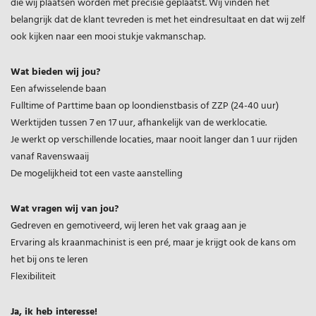
die wij plaatsen worden met precisie geplaatst. Wij vinden het
belangrijk dat de klant tevreden is met het eindresultaat en dat wij zelf
ook kijken naar een mooi stukje vakmanschap.
Wat bieden wij jou?
Een afwisselende baan
Fulltime of Parttime baan op loondienstbasis of ZZP (24-40 uur)
Werktijden tussen 7 en 17 uur, afhankelijk van de werklocatie.
Je werkt op verschillende locaties, maar nooit langer dan 1 uur rijden
vanaf Ravenswaaij
De mogelijkheid tot een vaste aanstelling
Wat vragen wij van jou?
Gedreven en gemotiveerd, wij leren het vak graag aan je
Ervaring als kraanmachinist is een pré, maar je krijgt ook de kans om
het bij ons te leren
Flexibiliteit
Ja, ik heb interesse!