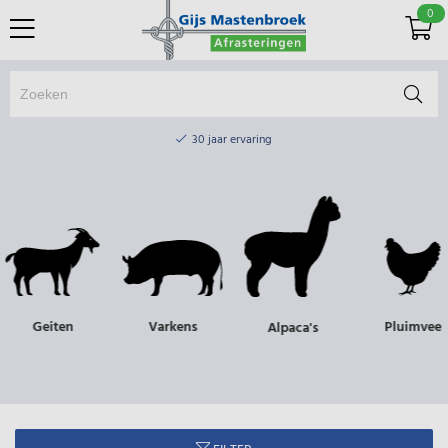
0
Online winkel & fysieke winkel
30 jaar ervaring
Elektrisch afrasteringsmateriaal gratis verzending vanaf €75
Online winkel & fysieke winkel
30 jaar ervaring
Elektrisch afrasteringsmateriaal gratis verzending vanaf €75
Geiten
Varkens
Pluimvee
Alpaca's