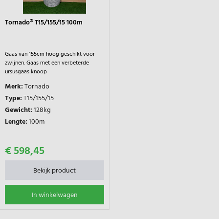
Tornado® T15/155/15 100m
Gaas van 155cm hoog geschikt voor
zwijnen. Gaas met een verbeterde
ursusgaas knoop
Merk:
Tornado
Type:
T15/155/15
Gewicht:
128kg
Lengte:
100m
€ 598,45
Bekijk product
In winkelwagen