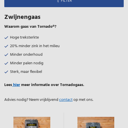
FILTER
Zwijnengaas
Waarom gaas van Tornado®?
Hoge treksterkte
20% minder zink in het milieu
Minder onderhoud
Minder palen nodig
Sterk, maar flexibel
Lees
hier
meer informatie over Tornadogaas.
Advies nodig? Neem vrijblijvend
contact
op met ons.