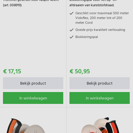
Trommel geschikt voor haspel 400m
blokkeringspal voor het op- en
(art. 008919).
afdraaien van kunststofdraad.
Geschikt voor maximaal 500 meter
Vidoflex, 200 meter lint of 200
meter Cord
Goede prijs kwaliteit verhouding
Blokkeringspal
€ 17,15
€ 50,95
Bekijk product
Bekijk product
In winkelwagen
In winkelwagen