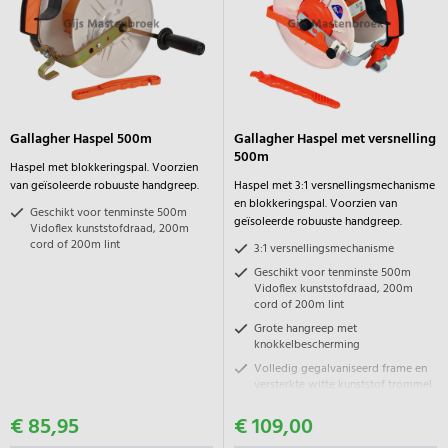
Gallagher Haspel 500m
Gallagher Haspel met versnelling
500m
Haspel met blokkeringspal. Voorzien
van geïsoleerde robuuste handgreep.
Haspel met 3:1 versnellingsmechanisme
en blokkeringspal. Voorzien van
Geschikt voor tenminste 500m
geïsoleerde robuuste handgreep.
Vidoflex kunststofdraad, 200m
cord of 200m lint
3:1 versnellingsmechanisme
Geschikt voor tenminste 500m
Vidoflex kunststofdraad, 200m
cord of 200m lint
Grote hangreep met
knokkelbescherming
Volledig gegalvaniseerd frame en
versterkte witte kunststof trommel
€ 85,95
€ 109,00