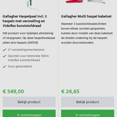
Gallagher Haspelpaal incl. 3
Gallagher Multi haspel kabelset
haspels met versnelling en
Wanneer 3 kunststofdraden/linten
Vidoflex kunststofdraad
boven elkaar worden gespannen,
Hét product voor tijdelijke afrastering
kunnen door middel van deze kabelset
of stripgrazen. Op deze haspelhoekpaal
de draden onderling bij de haspels
zitten drie haspels (061139)
worden doorverbonden.
3:1 versnellingsmechanisme
Geschikt voor tenminste 500m
Vidoflex kunststofdraad
Voor gemonteerd
€ 549,00
€ 24,65
Bekijk product
Bekijk product
In winkelwagen
In winkelwagen