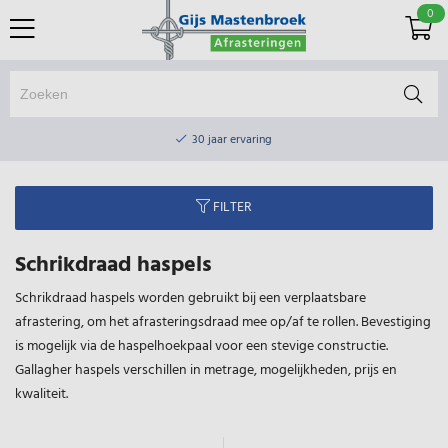
0
Online winkel & fysieke winkel
30 jaar ervaring
Elektrisch afrasteringsmateriaal gratis verzending vanaf €75
FILTER
Online winkel & fysieke winkel
30 jaar ervaring
Schrikdraad haspels
Elektrisch afrasteringsmateriaal gratis verzending vanaf €75
Schrikdraad haspels worden gebruikt bij een verplaatsbare
afrastering, om het afrasteringsdraad mee op/af te rollen. Bevestiging
is mogelijk via de haspelhoekpaal voor een stevige constructie.
Gallagher haspels verschillen in metrage, mogelijkheden, prijs en
kwaliteit.