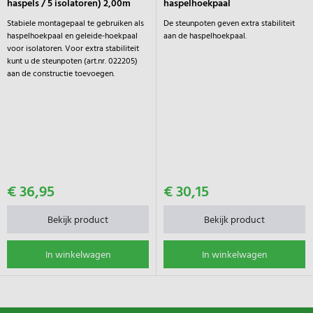
haspels / 5 isolatoren) 2,00m
haspelhoekpaal
Stabiele montagepaal te gebruiken als
De steunpoten geven extra stabiliteit
haspelhoekpaal en geleide-hoekpaal
aan de haspelhoekpaal.
voor isolatoren. Voor extra stabiliteit
kunt u de steunpoten (art.nr. 022205)
aan de constructie toevoegen.
€ 36,95
€ 30,15
Bekijk product
Bekijk product
In winkelwagen
In winkelwagen