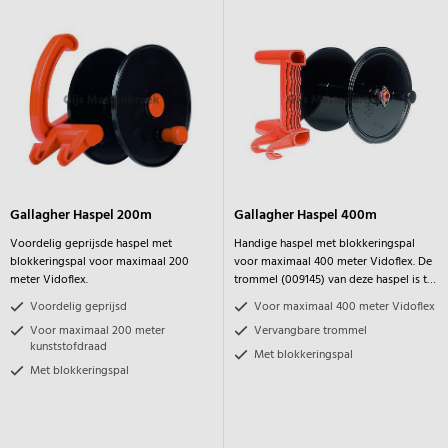
Gallagher Haspel 200m
Gallagher Haspel 400m
Voordelig geprijsde haspel met
Handige haspel met blokkeringspal
blokkeringspal voor maximaal 200
voor maximaal 400 meter Vidoflex. De
meter Vidoflex.
trommel (009145) van deze haspel is te
vervangen.
Voordelig geprijsd
Voor maximaal 400 meter Vidoflex
Voor maximaal 200 meter
Vervangbare trommel
kunststofdraad
Met blokkeringspal
Met blokkeringspal