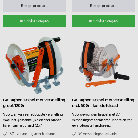
Bekijk product
Bekijk product
In winkelwagen
In winkelwagen
Gallagher Haspel met versnelling
Gallagher Haspel met versnelling
groot 1200m
incl. 500m kunstofdraad
Voorzien van een robuuste versnelling
Voorgewonden haspel met 3:1
voor het gemakkelijke en snel binnen
versnellingsmechanisme. Voorzien van
halen van het draad (2,7:1).
een robuuste handgreep.
2,7:1 versnellingsmechanisme
3:1 versnellingsmechanisme