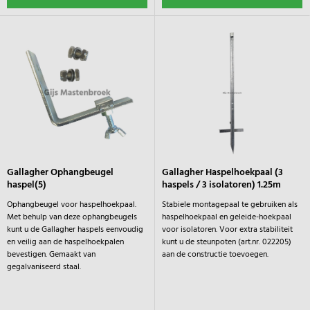
Gallagher Ophangbeugel
Gallagher Haspelhoekpaal (3
haspel(5)
haspels / 3 isolatoren) 1.25m
Ophangbeugel voor haspelhoekpaal.
Stabiele montagepaal te gebruiken als
Met behulp van deze ophangbeugels
haspelhoekpaal en geleide-hoekpaal
kunt u de Gallagher haspels eenvoudig
voor isolatoren. Voor extra stabiliteit
en veilig aan de haspelhoekpalen
kunt u de steunpoten (art.nr. 022205)
bevestigen. Gemaakt van
aan de constructie toevoegen.
gegalvaniseerd staal.