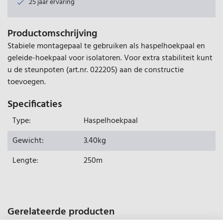
25 jaar ervaring
Productomschrijving
Stabiele montagepaal te gebruiken als haspelhoekpaal en
geleide-hoekpaal voor isolatoren. Voor extra stabiliteit kunt
u de steunpoten (art.nr. 022205) aan de constructie
toevoegen.
Specificaties
Type:
Haspelhoekpaal
Gewicht:
3.40kg
Lengte:
250m
Gerelateerde producten