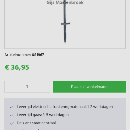
Artikelnummer:
081967
€ 36,95
Plaats in winkelmand
Levertijd elektrisch afrasteringmateriaal: 1-2 werkdagen
Levertijd gaas: 3-5 werkdagen
De klant staat centraal