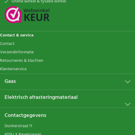
Online winkel & fysieke winkel
Contact & service
Contact
Verzendinformatie
Retourneren & klachten
Klantenservice
Gaas
Elektrisch afrasteringmateriaal
Contactgegevens
Donkerstraat 11
4119 LX Ravenswaaij