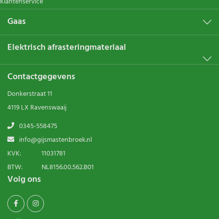
Klantenservice
Gaas
Elektrisch afrasteringmateriaal
Contactgegevens
Donkerstraat 11
4119 LX Ravenswaaij
0345-558475
info@gijsmastenbroek.nl
KVK:
11031781
BTW:
NL8156.00.562.B01
Volg ons