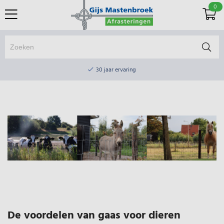
0
Online winkel & fysieke winkel
30 jaar ervaring
Elektrisch afrasteringsmateriaal gratis verzending vanaf €75
Online winkel & fysieke winkel
30 jaar ervaring
Elektrisch afrasteringsmateriaal gratis verzending vanaf €75
De voordelen van gaas voor dieren