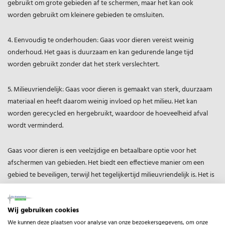
gebruikt om grote gebieden af te schermen, maar het kan ook
worden gebruikt om kleinere gebieden te omsluiten.
4. Eenvoudig te onderhouden: Gaas voor dieren vereist weinig
onderhoud. Het gaas is duurzaam en kan gedurende lange tijd
worden gebruikt zonder dat het sterk verslechtert.
5. Milieuvriendelijk: Gaas voor dieren is gemaakt van sterk, duurzaam
materiaal en heeft daarom weinig invloed op het milieu. Het kan
worden gerecycled en hergebruikt, waardoor de hoeveelheid afval
wordt verminderd.
Gaas voor dieren is een veelzijdige en betaalbare optie voor het
afschermen van gebieden. Het biedt een effectieve manier om een
gebied te beveiligen, terwijl het tegelijkertijd milieuvriendelijk is. Het is
eenvoudig te installeren en te onderhouden, waardoor het de
perfecte oplossing is voor het beveiligen van gebieden met dieren.
Wij gebruiken cookies
We kunnen deze plaatsen voor analyse van onze bezoekersgegevens, om onze