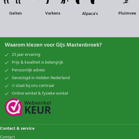
Geiten
Varkens
Pluimvee
Alpaca's
Waarom kiezen voor Gijs Mastenbroek?
25 jaar ervaring
Prijs & kwaliteit is belangrijk
Persoonlijk advies
Gevestigd in midden Nederland
U staat bij ons centraal
Online winkel & fysieke winkel
Contact & service
Contact