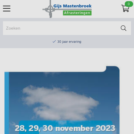
0
Online winkel & fysieke winkel
30 jaar ervaring
Elektrisch afrasteringsmateriaal gratis verzending vanaf €75
Online winkel & fysieke winkel
30 jaar ervaring
Elektrisch afrasteringsmateriaal gratis verzending vanaf €75