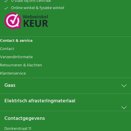
U staat bij ons centraal
Online winkel & fysieke winkel
Contact & service
Contact
Verzendinformatie
Retourneren & klachten
Klantenservice
Gaas
Elektrisch afrasteringmateriaal
Contactgegevens
Donkerstraat 11