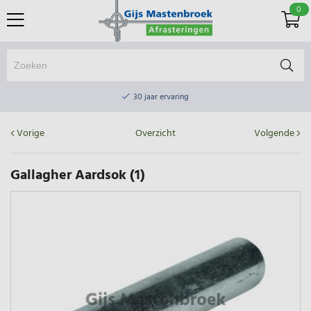
0
Online winkel & fysieke winkel
30 jaar ervaring
Elektrisch afrasteringsmateriaal gratis verzending vanaf €75
Vorige
Overzicht
Volgende
Online winkel & fysieke winkel
30 jaar ervaring
Gallagher Aardsok (1)
Elektrisch afrasteringsmateriaal gratis verzending vanaf €75