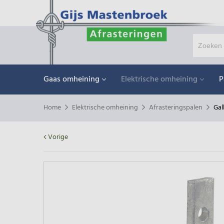
Gaas omheining
Elektrische omheining
P
Home
Elektrische omheining
Afrasteringspalen
Gal
Vorige