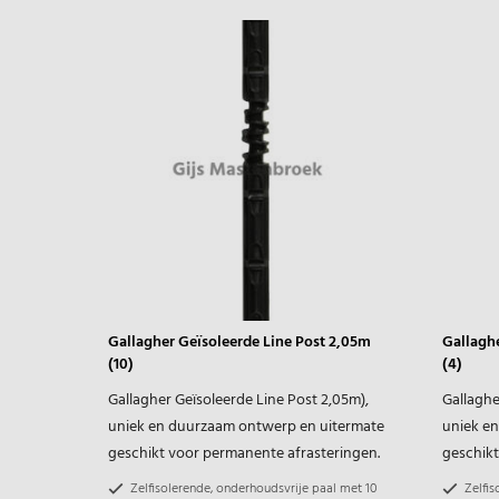
Gallagher Geïsoleerde Line Post 2,05m
Gallaghe
(10)
(4)
Gallagher Geïsoleerde Line Post 2,05m),
Gallaghe
uniek en duurzaam ontwerp en uitermate
uniek e
geschikt voor permanente afrasteringen.
geschikt
Zelfisolerende, onderhoudsvrije paal met 10
Zelfis