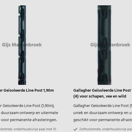
r Geïsoleerde Line Post 1,90m
Gallagher Geïsoleerde Line Post
(4) voor schapen, vee en wild
r Geïsoleerde Line Post (1,90m),
Gallagher Geïsoleerde Line Post (
n duurzaam ontwerp en uitermate
uniek en duurzaam ontwerp en u
 voor permanente afrasteringen.
geschikt voor permanente afrast
olerende, onderhoudsvrije paal met 10
Zelfisolerende, onderhoudsvrije pa