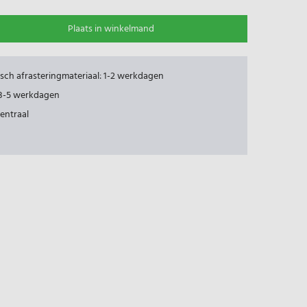
Plaats in winkelmand
risch afrasteringmateriaal: 1-2 werkdagen
: 3-5 werkdagen
centraal