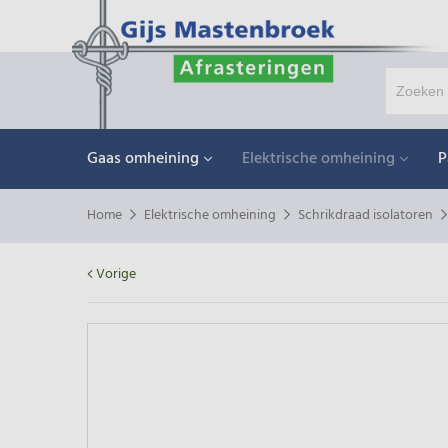
Gaas omheining
Elektrische omheining
P
Home
Elektrische omheining
Schrikdraad isolatoren
Vorige