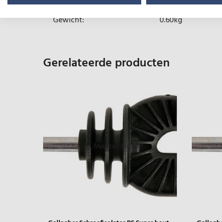
Gewicht:
0.60kg
Gerelateerde producten