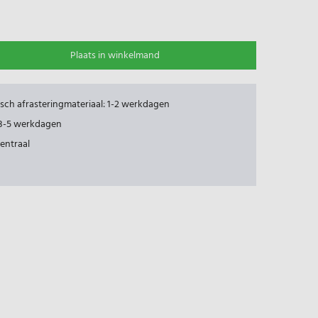
Plaats in winkelmand
risch afrasteringmateriaal: 1-2 werkdagen
: 3-5 werkdagen
centraal