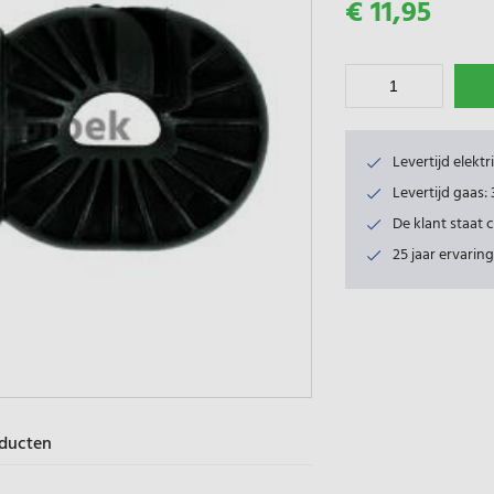
€ 11,95
Levertijd elekt
Levertijd gaas
De klant staat 
25 jaar ervaring
oducten