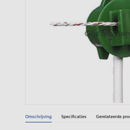
Omschrijving
Specificaties
Gerelateerde pr