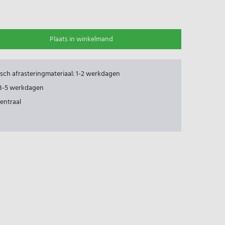
Plaats in winkelmand
risch afrasteringmateriaal: 1-2 werkdagen
: 3-5 werkdagen
centraal