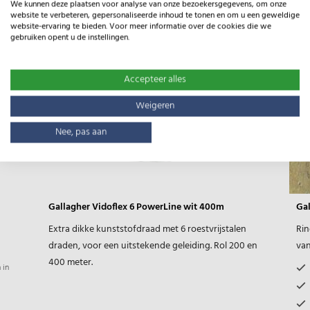
We kunnen deze plaatsen voor analyse van onze bezoekersgegevens, om onze
website te verbeteren, gepersonaliseerde inhoud te tonen en om u een geweldige
website-ervaring te bieden. Voor meer informatie over de cookies die we
gebruiken opent u de instellingen.
Accepteer alles
Weigeren
Nee, pas aan
Gallagher Vidoflex 6 PowerLine wit 400m
Gal
Extra dikke kunststofdraad met 6 roestvrijstalen
Rin
draden, voor een uitstekende geleiding. Rol 200 en
van
400 meter.
 in