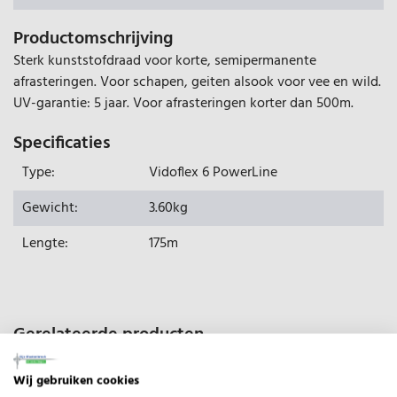
Productomschrijving
Sterk kunststofdraad voor korte, semipermanente
afrasteringen. Voor schapen, geiten alsook voor vee en wild.
UV-garantie: 5 jaar. Voor afrasteringen korter dan 500m.
Specificaties
Type:
Vidoflex 6 PowerLine
Gewicht:
3.60kg
Lengte:
175m
Gerelateerde producten
Wij gebruiken cookies