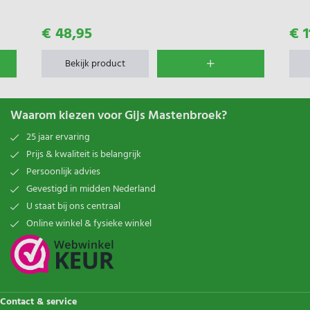
€ 48,95
€ 1
Bekijk product
Waarom kiezen voor Gijs Mastenbroek?
25 jaar ervaring
Prijs & kwaliteit is belangrijk
Persoonlijk advies
Gevestigd in midden Nederland
U staat bij ons centraal
Online winkel & fysieke winkel
Contact & service