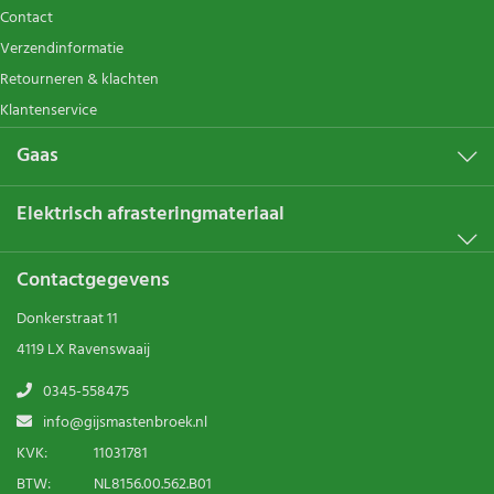
Contact
Verzendinformatie
Retourneren & klachten
Klantenservice
Gaas
Elektrisch afrasteringmateriaal
Contactgegevens
Donkerstraat 11
4119 LX Ravenswaaij
0345-558475
info@gijsmastenbroek.nl
KVK:
11031781
BTW:
NL8156.00.562.B01