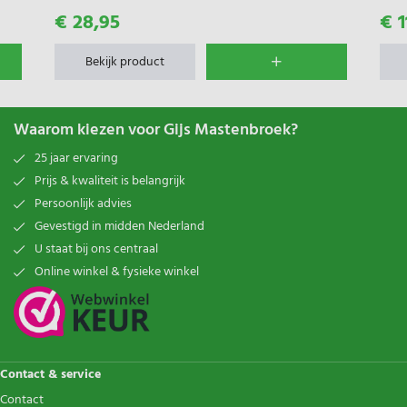
€ 28,95
€ 1
Bekijk product
Waarom kiezen voor Gijs Mastenbroek?
25 jaar ervaring
Prijs & kwaliteit is belangrijk
Persoonlijk advies
Gevestigd in midden Nederland
U staat bij ons centraal
Online winkel & fysieke winkel
Contact & service
Contact