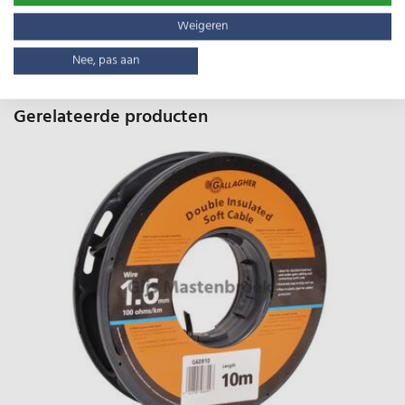
Gewicht:
2.80kg
Weigeren
Nee, pas aan
Gerelateerde producten