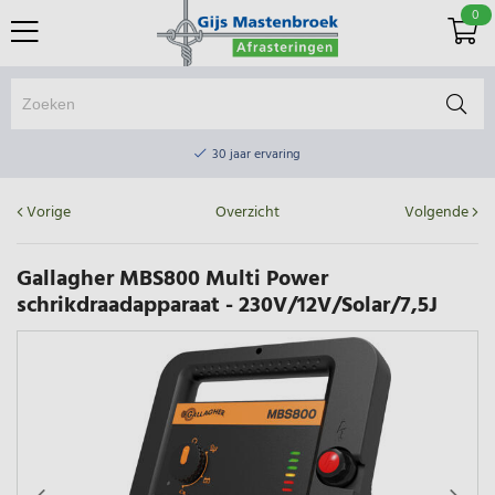
0
Online winkel & fysieke winkel
30 jaar ervaring
Elektrisch afrasteringsmateriaal gratis verzending vanaf €75
Vorige
Overzicht
Volgende
Online winkel & fysieke winkel
30 jaar ervaring
Gallagher MBS800 Multi Power
schrikdraadapparaat - 230V/12V/Solar/7,5J
Elektrisch afrasteringsmateriaal gratis verzending vanaf €75