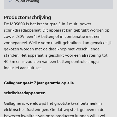
25 jaar ervaring
Productomschrijving
De MBS800 is het krachtigste 3-in-1 multi power
schrikdraadapparaat. Dit apparaat kan gebruikt worden op
zowel 230V, een 12V batterij of in combinatie met een
zonnepaneel. Welke vorm u wilt gebruiken, kan gemakkelijk
gekozen worden met de draaiknop met verschillende
standen. Het apparaat is geschikt voor een afrastering tot
40 km en is voorzien van een batterij controlelampje.
Inclusief aansluit set.
Gallagher geeft 7 jaar garantie op alle
schrikdraadapparaten
Gallagher is wereldwijd het grootste kwaliteitsmerk in
elektrische afrasteringen. Omdat wij sterk geloven in de
bewezen kwaliteit van onze producten kunnen wij u vol