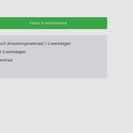
Plaats in winkelmand
risch afrasteringmateriaal: 1-2 werkdagen
: 3-5 werkdagen
centraal