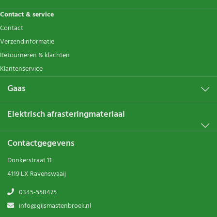
Contact & service
Contact
Verzendinformatie
Retourneren & klachten
Klantenservice
Gaas
Elektrisch afrasteringmateriaal
Contactgegevens
Donkerstraat 11
4119 LX Ravenswaaij
0345-558475
info@gijsmastenbroek.nl