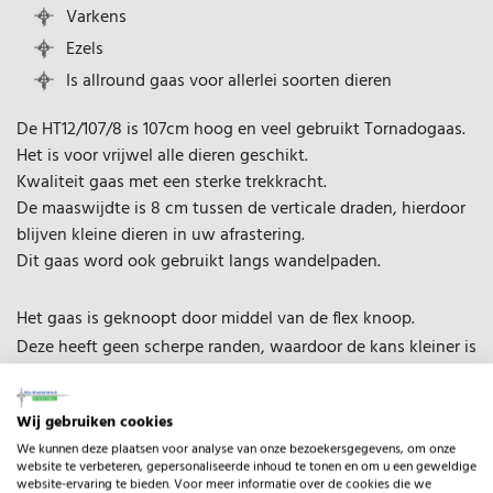
Varkens
Ezels
Is allround gaas voor allerlei soorten dieren
De HT12/107/8 is 107cm hoog en veel gebruikt Tornadogaas.
Het is voor vrijwel alle dieren geschikt.
Kwaliteit gaas met een sterke trekkracht.
De maaswijdte is 8 cm tussen de verticale draden, hierdoor
blijven kleine dieren in uw afrastering.
Dit gaas word ook gebruikt langs wandelpaden.
Het gaas is geknoopt door middel van de flex knoop.
Deze heeft geen scherpe randen, waardoor de kans kleiner is
dat u en uw dieren zich hieraan bezeren.
Wij gebruiken cookies
We kunnen deze plaatsen voor analyse van onze bezoekersgegevens, om onze
website te verbeteren, gepersonaliseerde inhoud te tonen en om u een geweldige
website-ervaring te bieden. Voor meer informatie over de cookies die we