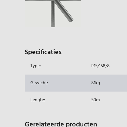
Specificaties
Type:
R15/158/8
Gewicht:
81kg
Lengte:
50m
Gerelateerde producten