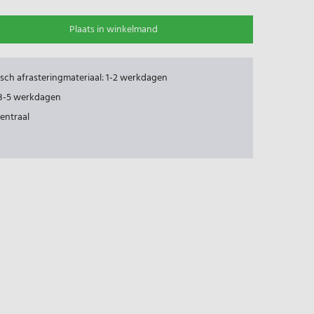
Plaats in winkelmand
risch afrasteringmateriaal: 1-2 werkdagen
: 3-5 werkdagen
centraal