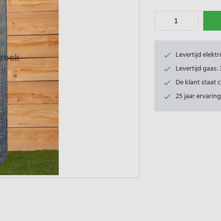
Levertijd elekt
Levertijd gaas
De klant staat 
25 jaar ervaring