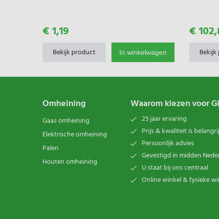
€ 1,19
€ 102,
Bekijk product
Bekijk
In winkelwagen
Omheining
Waarom kiezen voor G
25 jaar ervaring
Gaas omheining
Prijs & kwaliteit is belangri
Elektrische omheining
Persoonlijk advies
Palen
Gevestigd in midden Nede
Houten omheining
U staat bij ons centraal
Online winkel & fysieke wi