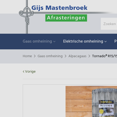
Gaas omheining
Elektrische omheining
P
Home
Gaas omheining
Alpacagaas
Tornado® R15/1
Vorige