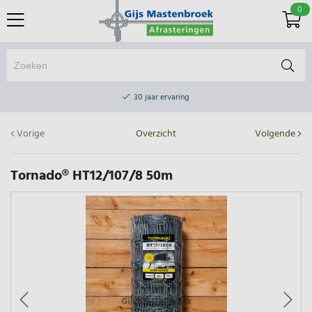
0
Online winkel & fysieke winkel
30 jaar ervaring
Elektrisch afrasteringsmateriaal gratis verzending vanaf €75
Online winkel & fysieke winkel
Vorige
Overzicht
Volgende
30 jaar ervaring
Tornado® HT12/107/8 50m
Elektrisch afrasteringsmateriaal gratis verzending vanaf €75