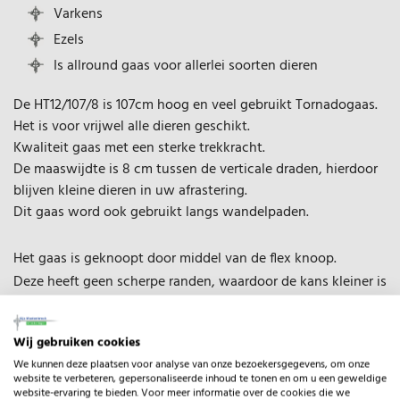
Varkens
Ezels
Is allround gaas voor allerlei soorten dieren
De HT12/107/8 is 107cm hoog en veel gebruikt Tornadogaas.
Het is voor vrijwel alle dieren geschikt.
Kwaliteit gaas met een sterke trekkracht.
De maaswijdte is 8 cm tussen de verticale draden, hierdoor
blijven kleine dieren in uw afrastering.
Dit gaas word ook gebruikt langs wandelpaden.
Het gaas is geknoopt door middel van de flex knoop.
Deze heeft geen scherpe randen, waardoor de kans kleiner is
dat u en uw dieren zich hieraan bezeren.
Wij gebruiken cookies
We kunnen deze plaatsen voor analyse van onze bezoekersgegevens, om onze
website te verbeteren, gepersonaliseerde inhoud te tonen en om u een geweldige
website-ervaring te bieden. Voor meer informatie over de cookies die we