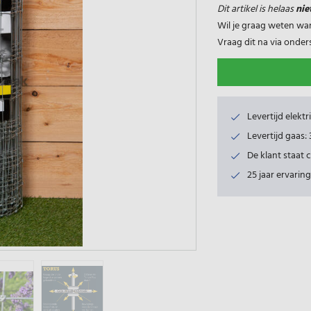
Dit artikel is helaas
nie
Wil je graag weten wa
Vraag dit na via onde
Levertijd elekt
Levertijd gaas
De klant staat 
25 jaar ervaring