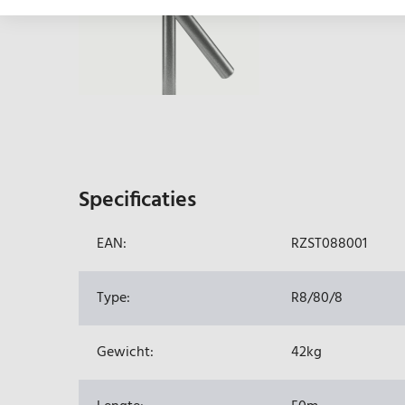
Specificaties
EAN:
RZST088001
Type:
R8/80/8
Gewicht:
42kg