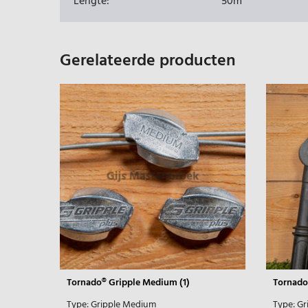
Lengte:
50m
Gerelateerde producten
Tornado® Gripple Medium (1)
Tornado
Type:
Gripple Medium
Type:
Gr