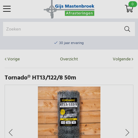
0
Online winkel & fysieke winkel
30 jaar ervaring
Elektrisch afrasteringsmateriaal gratis verzending vanaf €75
Vorige
Overzicht
Volgende
Online winkel & fysieke winkel
30 jaar ervaring
Tornado® HT13/122/8 50m
Elektrisch afrasteringsmateriaal gratis verzending vanaf €75