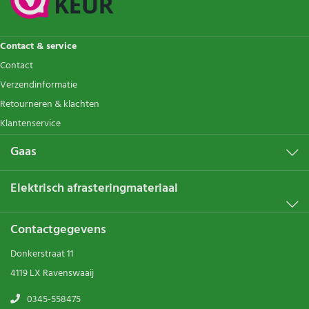
Contact & service
Contact
Verzendinformatie
Retourneren & klachten
Klantenservice
Gaas
Elektrisch afrasteringmateriaal
Contactgegevens
Donkerstraat 11
4119 LX Ravenswaaij
0345-558475