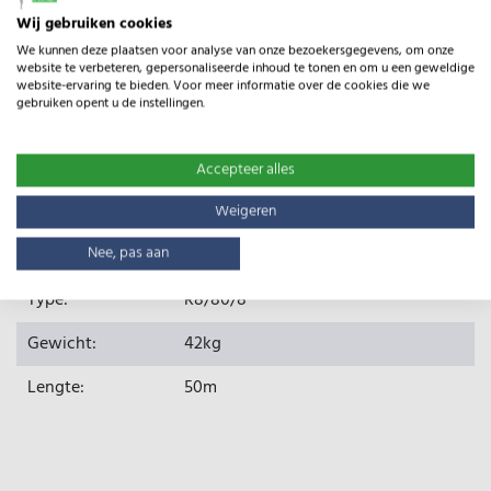
Wij gebruiken cookies
We kunnen deze plaatsen voor analyse van onze bezoekersgegevens, om onze
website te verbeteren, gepersonaliseerde inhoud te tonen en om u een geweldige
website-ervaring te bieden. Voor meer informatie over de cookies die we
gebruiken opent u de instellingen.
Accepteer alles
Weigeren
Nee, pas aan
Specificaties
Type:
R8/80/8
Gewicht:
42kg
Lengte:
50m