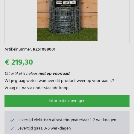
Artikelnummer:
RZST088001
€ 219,30
Dit artikel is helaas
niet op voorraad
.
Wil je graag weten wanneer dit product weer op voorraad is?
Vraag dit na via onderstaande knop.
Informatie opvragen
Levertijd elektrisch afrasteringmateriaal: 1-2 werkdagen
Levertijd gaas: 3-5 werkdagen