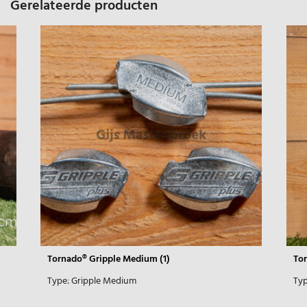
Gerelateerde producten
Tornado® Gripple Medium (1)
Tor
Type:
Gripple Medium
Typ