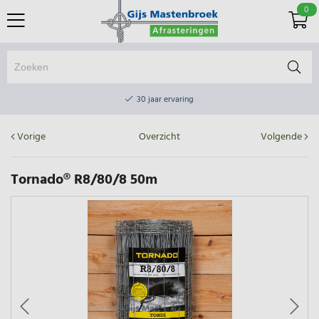
0
Online winkel & fysieke winkel
30 jaar ervaring
Elektrisch afrasteringsmateriaal gratis verzending vanaf €75
Vorige
Overzicht
Volgende
Online winkel & fysieke winkel
30 jaar ervaring
Tornado® R8/80/8 50m
Elektrisch afrasteringsmateriaal gratis verzending vanaf €75