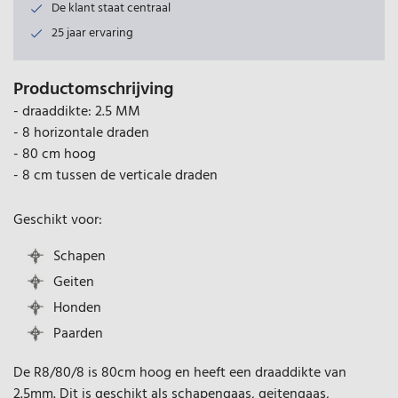
De klant staat centraal
25 jaar ervaring
Productomschrijving
- draaddikte: 2.5 MM
- 8 horizontale draden
- 80 cm hoog
- 8 cm tussen de verticale draden
Geschikt voor:
Schapen
Geiten
Honden
Paarden
De R8/80/8 is 80cm hoog en heeft een draaddikte van
2.5mm. Dit is geschikt als schapengaas, geitengaas,