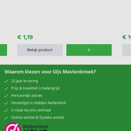
€ 1,19
€ 1
Bekijk product
Waarom kiezen voor Gijs Mastenbroek?
25 jaar ervaring
Prijs & kwaliteit is belangrijk
Persoonlijk advies
Gevestigd in midden Nederland
U staat bij ons centraal
Online winkel & fysieke winkel