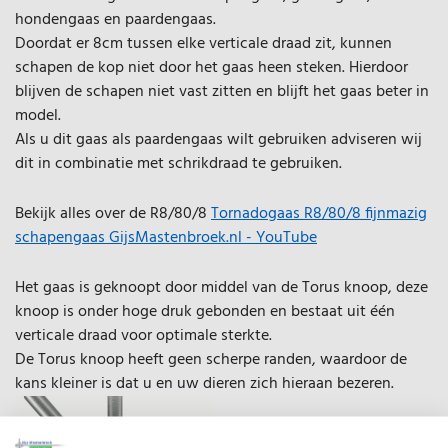
hondengaas en paardengaas.
Doordat er 8cm tussen elke verticale draad zit, kunnen
schapen de kop niet door het gaas heen steken. Hierdoor
blijven de schapen niet vast zitten en blijft het gaas beter in
model.
Als u dit gaas als paardengaas wilt gebruiken adviseren wij
dit in combinatie met schrikdraad te gebruiken.
Bekijk alles over de R8/80/8
Tornadogaas R8/80/8 fijnmazig
schapengaas GijsMastenbroek.nl - YouTube
Het gaas is geknoopt door middel van de Torus knoop, deze
knoop is onder hoge druk gebonden en bestaat uit één
verticale draad voor optimale sterkte.
De Torus knoop heeft geen scherpe randen, waardoor de
kans kleiner is dat u en uw dieren zich hieraan bezeren.