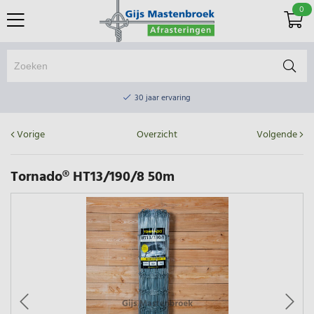
0
Online winkel & fysieke winkel
30 jaar ervaring
Elektrisch afrasteringsmateriaal gratis verzending vanaf €75
Online winkel & fysieke winkel
Vorige
Overzicht
Volgende
30 jaar ervaring
Tornado® HT13/190/8 50m
Elektrisch afrasteringsmateriaal gratis verzending vanaf €75