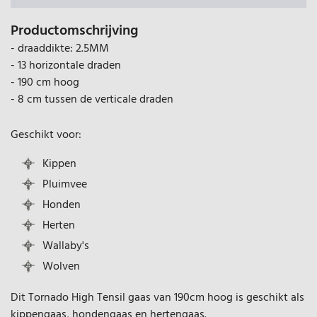
Productomschrijving
- draaddikte: 2.5MM
- 13 horizontale draden
- 190 cm hoog
- 8 cm tussen de verticale draden
Geschikt voor:
Kippen
Pluimvee
Honden
Herten
Wallaby's
Wolven
Dit Tornado High Tensil gaas van 190cm hoog is geschikt als
kippengaas, hondengaas en hertengaas.