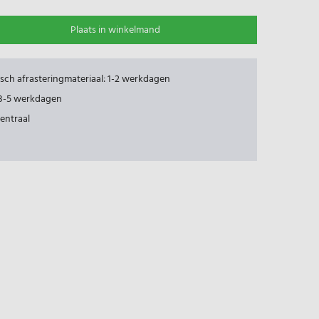
Plaats in winkelmand
risch afrasteringmateriaal: 1-2 werkdagen
: 3-5 werkdagen
centraal