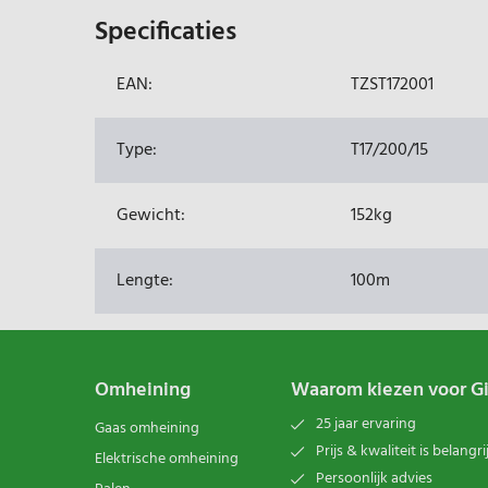
Specificaties
EAN:
TZST172001
Type:
T17/200/15
Gewicht:
152kg
Lengte:
100m
Omheining
Waarom kiezen voor G
25 jaar ervaring
Gaas omheining
Prijs & kwaliteit is belangri
Elektrische omheining
Persoonlijk advies