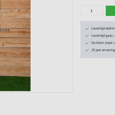
Levertijd elekt
Levertijd gaas
De klant staat 
25 jaar ervaring