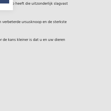
ke knoop heeft die uitzonderlijk slagvast
n verbeterde ursusknoop en de sterkste
 de kans kleiner is dat u en uw dieren