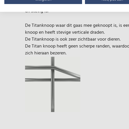
Het verschil met ander gaas is dat dit gaas een unie
en stevig is.
De Titanknoop waar dit gaas mee geknoopt is, is ee
knoop en heeft stevige verticale draden.
De Titanknoop is ook zeer zichtbaar voor dieren.
De Titan knoop heeft geen scherpe randen, waardoor
zich hieraan bezeren.