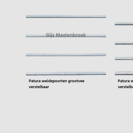
Patura weidepoorten grootvee
Patura 
verstelbaar
verstelb