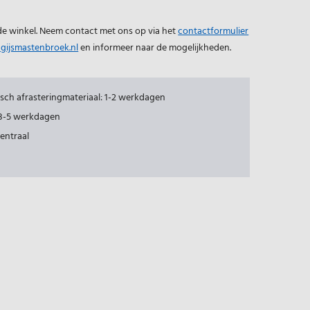
 de winkel. Neem contact met ons op via het
contactformulier
gijsmastenbroek.nl
en informeer naar de mogelijkheden.
risch afrasteringmateriaal: 1-2 werkdagen
: 3-5 werkdagen
centraal