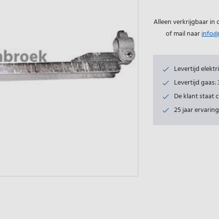
Alleen verkrijgbaar in
of mail naar
info@
Levertijd elekt
Levertijd gaas
De klant staat 
25 jaar ervaring