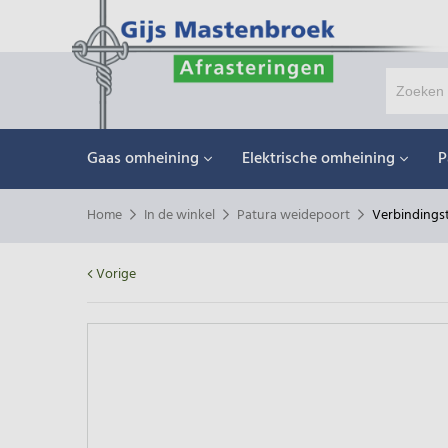
Gaas omheining
Elektrische omheining
P
Home
In de winkel
Patura weidepoort
Verbindings
Vorige