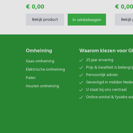
€ 0,00
€ 0,0
Bekijk product
Bekijk
In winkelwagen
Omheining
Waarom kiezen voor G
25 jaar ervaring
Gaas omheining
Prijs & kwaliteit is belangri
Elektrische omheining
Persoonlijk advies
Palen
Gevestigd in midden Nede
Houten omheining
U staat bij ons centraal
Online winkel & fysieke wi