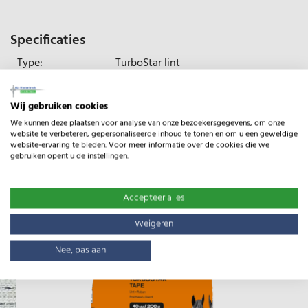
Specificaties
Type:
TurboStar lint
Gewicht:
3.47kg
Wij gebruiken cookies
Lengte:
200m
We kunnen deze plaatsen voor analyse van onze bezoekersgegevens, om onze
website te verbeteren, gepersonaliseerde inhoud te tonen en om u een geweldige
website-ervaring te bieden. Voor meer informatie over de cookies die we
gebruiken opent u de instellingen.
Gerelateerde producten
Accepteer alles
Weigeren
Nee, pas aan