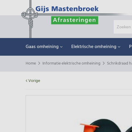
Gaas omheining
Elektrische omheining
P
Home
Informatie elektrische omheining
Schrikdraad h
Vorige