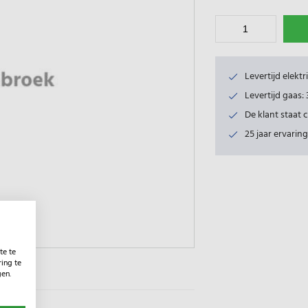
Levertijd elekt
Levertijd gaas
De klant staat 
25 jaar ervaring
te te
ing te
gen.