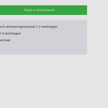
Plaats in winkelmand
risch afrasteringmateriaal: 1-2 werkdagen
: 3-5 werkdagen
centraal