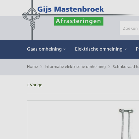
Gaas omheining
Elektrische omheining
P
Home
Informatie elektrische omheining
Schrikdraad h
Vorige