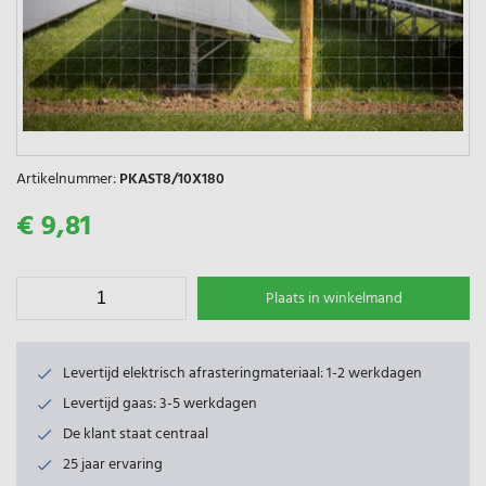
Artikelnummer:
PKAST8/10X180
€ 9,81
Plaats in winkelmand
Levertijd elektrisch afrasteringmateriaal: 1-2 werkdagen
Levertijd gaas: 3-5 werkdagen
De klant staat centraal
25 jaar ervaring