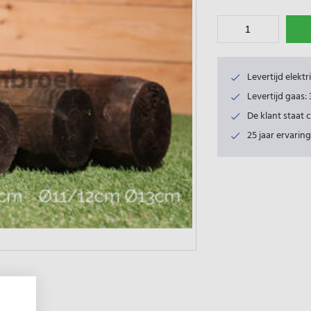
Levertijd elekt
Levertijd gaas
De klant staat 
25 jaar ervaring