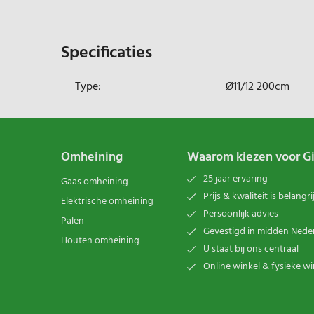
Specificaties
Type:
Ø11/12 200cm
Omheining
Waarom kiezen voor G
25 jaar ervaring
Gaas omheining
Prijs & kwaliteit is belangri
Elektrische omheining
Persoonlijk advies
Palen
Gevestigd in midden Nede
Houten omheining
U staat bij ons centraal
Online winkel & fysieke wi