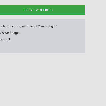
Plaats in winkelmand
risch afrasteringmateriaal: 1-2 werkdagen
: 3-5 werkdagen
centraal