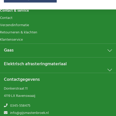
Contact & service
Contact
Verzendinformatie
Retourneren & klachten
Klantenservice
Gaas
Elektrisch afrasteringmateriaal
Contactgegevens
Donkerstraat 11
4119 LX Ravenswaaij
0345-558475
info@gijsmastenbroek.nl