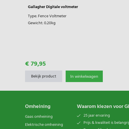
Gallagher Digitale voltmeter
Type:
Fence Voltmeter
Gewicht:
0.20kg
€ 79,95
Bekijk product
In winkelwagen
Omheining
Waarom kiezen voor G
25 jaar ervaring
Gaas omheining
Prijs & kwaliteit is belangri
Elektrische omheining