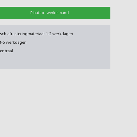
Plaats in winkelmand
risch afrasteringmateriaal: 1-2 werkdagen
: 3-5 werkdagen
centraal