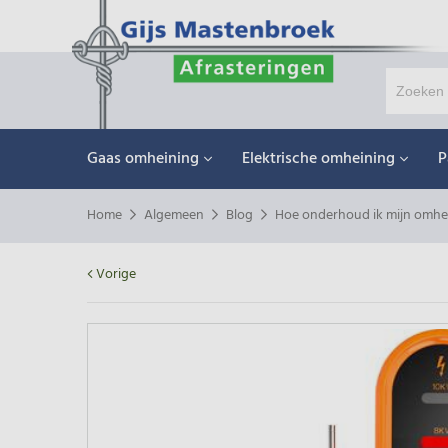
Gaas omheining
Elektrische omheining
P
Home
Algemeen
Blog
Hoe onderhoud ik mijn omhe
Vorige