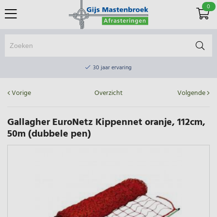
0
Online winkel & fysieke winkel
30 jaar ervaring
Elektrisch afrasteringsmateriaal gratis verzending vanaf €75
Vorige
Overzicht
Volgende
Online winkel & fysieke winkel
30 jaar ervaring
Gallagher EuroNetz Kippennet oranje, 112cm,
50m (dubbele pen)
Elektrisch afrasteringsmateriaal gratis verzending vanaf €75