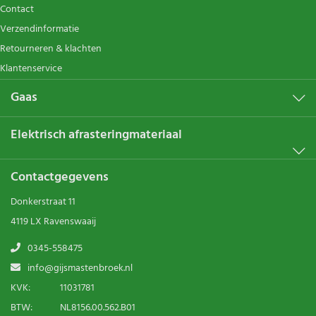
Contact
Verzendinformatie
Retourneren & klachten
Klantenservice
Gaas
Elektrisch afrasteringmateriaal
Contactgegevens
Donkerstraat 11
4119 LX Ravenswaaij
0345-558475
info@gijsmastenbroek.nl
KVK:
11031781
BTW:
NL8156.00.562.B01