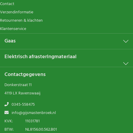
Contact
Verzendinformatie
Retourneren & klachten
Klantenservice
Gaas
Elektrisch afrasteringmateriaal
Contactgegevens
Donkerstraat 11
4119 LX Ravenswaaij
0345-558475
info@gijsmastenbroek.nl
KVK:
11031781
BTW:
NL8156.00.562.B01